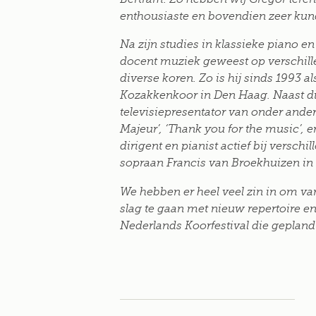
enthousiaste en bovendien zeer kund
Na zijn studies in klassieke piano 
docent muziek geweest op verschill
diverse koren. Zo is hij sinds 1993 
Kozakkenkoor in Den Haag. Naast dir
televisiepresentator van onder and
Majeur’, ‘Thank you for the music’, e
dirigent en pianist actief bij verschi
sopraan Francis van Broekhuizen in t
We hebben er heel veel zin in om v
slag te gaan met nieuw repertoire en
Nederlands Koorfestival die geplan