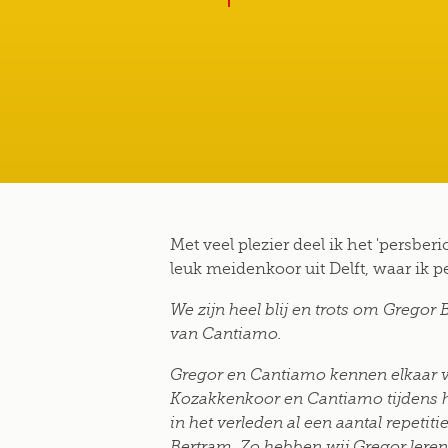
Met veel plezier deel ik het 'persbe
leuk meidenkoor uit Delft, waar ik 
We zijn heel blij en trots om Gregor
van Cantiamo.
Gregor en Cantiamo kennen elkaar 
Kozakkenkoor en Cantiamo tijdens h
in het verleden al een aantal repetit
Bertram. Zo hebben wij Gregor leren 