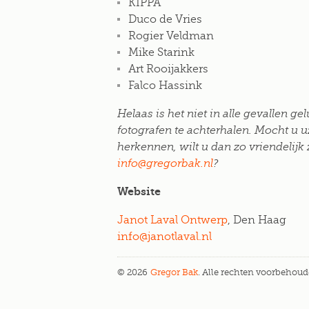
KIPPA
Duco de Vries
Rogier Veldman
Mike Starink
Art Rooijakkers
Falco Hassink
Helaas is het niet in alle gevallen ge
fotografen te achterhalen. Mocht u uz
herkennen, wilt u dan zo vriendelijk 
info@gregorbak.nl
?
Website
Janot Laval Ontwerp
, Den Haag
info@janotlaval.nl
© 2026
Gregor Bak
. Alle rechten voorbehoud