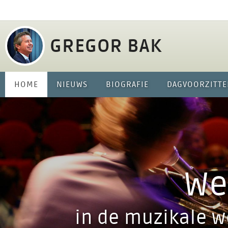
Jump 
GREGOR BAK
HOME
NIEUWS
BIOGRAFIE
DAGVOORZITTE
We
in de muzikale w