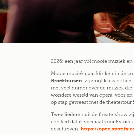
2026: een jaar vol mooie muziek en
Mooie muziek
gaat klinken in de c
Broekhuizen
:
zij zingt klassiek lie
met veel humor over de muziek die 
wondere wereld van opera, voor en a
op stap geweest met de theatertour
Twee liederen uit de theatershow zijn 
een lied dat ik speciaal voor Francis
https://open.spotify
geschreven: