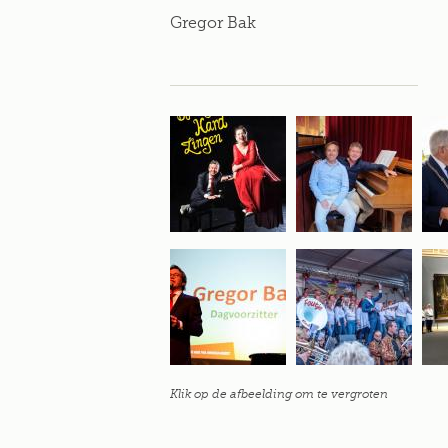
Gregor Bak
Klik op de afbeelding om te vergroten